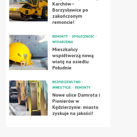
Karchów–
Borzysławice po
zakończonym
remoncie!
REMONTY
SPOŁECZNOŚĆ
WYDARZENIA
Mieszkańcy
współtworzą nową
wiatę na osiedlu
Południe
BEZPIECZEŃSTWO
INWESTYCJE
REMONTY
Nowe ulice Damrota i
Pionierów w
Kędzierzynie: miasto
zyskuje na jakości!