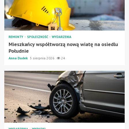
REMONTY
SPOŁECZNOŚĆ
WYDARZENIA
Mieszkańcy współtworzą nową wiatę na osiedlu
Południe
Anna Dudek
5 sierpnia 2026
24