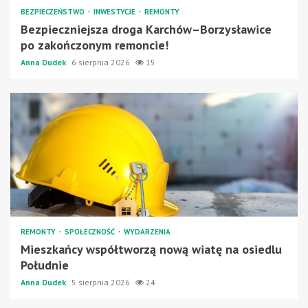
BEZPIECZEŃSTWO
INWESTYCJE
REMONTY
Bezpieczniejsza droga Karchów–Borzysławice
po zakończonym remoncie!
Anna Dudek
6 sierpnia 2026
15
REMONTY
SPOŁECZNOŚĆ
WYDARZENIA
Mieszkańcy współtworzą nową wiatę na osiedlu
Południe
Anna Dudek
5 sierpnia 2026
24