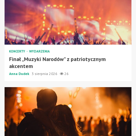
KONCERTY
WYDARZENIA
Finał „Muzyki Narodów” z patriotycznym
akcentem
Anna Dudek
3 sierpnia 2026
26