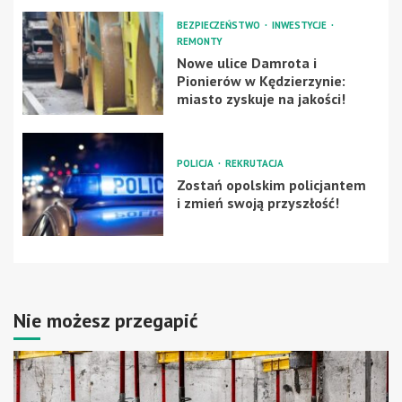
BEZPIECZEŃSTWO
INWESTYCJE
REMONTY
Nowe ulice Damrota i
Pionierów w Kędzierzynie:
miasto zyskuje na jakości!
POLICJA
REKRUTACJA
Zostań opolskim policjantem
i zmień swoją przyszłość!
Nie możesz przegapić