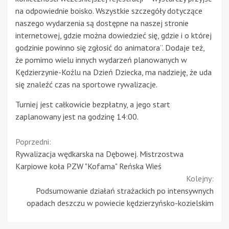
na odpowiednie boisko. Wszystkie szczegóły dotyczące
naszego wydarzenia są dostępne na naszej stronie
internetowej, gdzie można dowiedzieć się, gdzie i o której
godzinie powinno się zgłosić do animatora”. Dodaje też,
że pomimo wielu innych wydarzeń planowanych w
Kędzierzynie-Koźlu na Dzień Dziecka, ma nadzieję, że uda
się znaleźć czas na sportowe rywalizacje.
Turniej jest całkowicie bezpłatny, a jego start
zaplanowany jest na godzinę 14:00.
Continue
Poprzedni:
Rywalizacja wędkarska na Dębowej. Mistrzostwa
Reading
Karpiowe koła PZW "Kofama" Reńska Wieś
Kolejny:
Podsumowanie działań strażackich po intensywnych
opadach deszczu w powiecie kędzierzyńsko-kozielskim