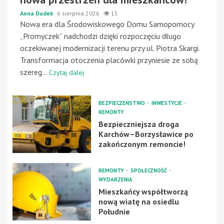
Anna Dudek
6 sierpnia 2026
15
Nowa era dla Środowiskowego Domu Samopomocy
„Promyczek” nadchodzi dzięki rozpoczęciu długo
oczekiwanej modernizacji terenu przy ul. Piotra Skargi.
Transformacja otoczenia placówki przyniesie ze sobą
szereg...
Czytaj dalej
BEZPIECZEŃSTWO
INWESTYCJE
REMONTY
Bezpieczniejsza droga
Karchów–Borzysławice po
zakończonym remoncie!
REMONTY
SPOŁECZNOŚĆ
WYDARZENIA
Mieszkańcy współtworzą
nową wiatę na osiedlu
Południe