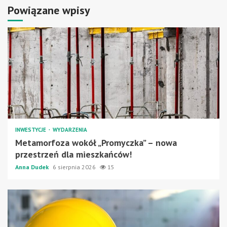
Powiązane wpisy
INWESTYCJE
WYDARZENIA
Metamorfoza wokół „Promyczka” – nowa
przestrzeń dla mieszkańców!
Anna Dudek
6 sierpnia 2026
15