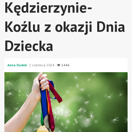
Kędzierzynie-
Koźlu z okazji Dnia
Dziecka
Anna Dudek
2 czerwca 2024
1446