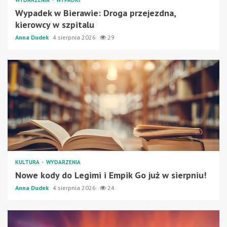
WYDARZENIA
WYPADKI
Wypadek w Bierawie: Droga przejezdna,
kierowcy w szpitalu
Anna Dudek
4 sierpnia 2026
29
KULTURA
WYDARZENIA
Nowe kody do Legimi i Empik Go już w sierpniu!
Anna Dudek
4 sierpnia 2026
24