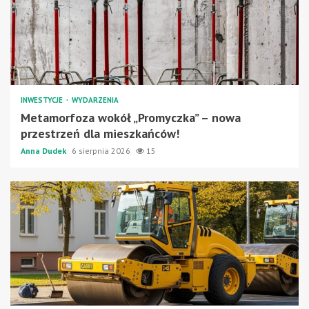
INWESTYCJE
WYDARZENIA
Metamorfoza wokół „Promyczka” – nowa
przestrzeń dla mieszkańców!
Anna Dudek
6 sierpnia 2026
15