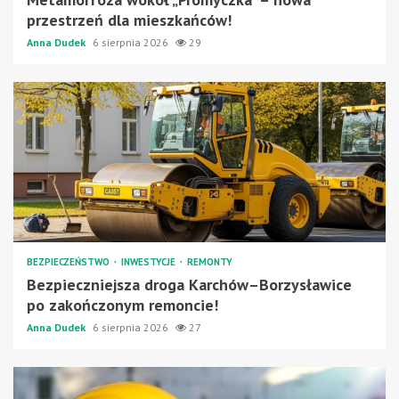
przestrzeń dla mieszkańców!
Anna Dudek
6 sierpnia 2026
29
BEZPIECZEŃSTWO
INWESTYCJE
REMONTY
Bezpieczniejsza droga Karchów–Borzysławice
po zakończonym remoncie!
Anna Dudek
6 sierpnia 2026
27