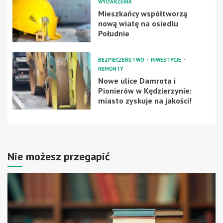
WYDARZENIA
Mieszkańcy współtworzą
nową wiatę na osiedlu
Południe
BEZPIECZEŃSTWO
INWESTYCJE
REMONTY
Nowe ulice Damrota i
Pionierów w Kędzierzynie:
miasto zyskuje na jakości!
Nie możesz przegapić