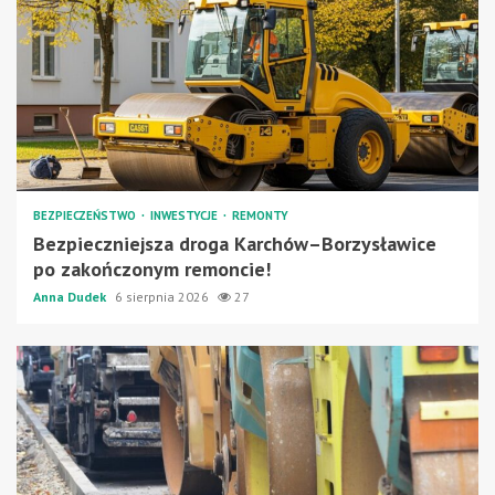
BEZPIECZEŃSTWO
INWESTYCJE
REMONTY
Bezpieczniejsza droga Karchów–Borzysławice
po zakończonym remoncie!
Anna Dudek
6 sierpnia 2026
27