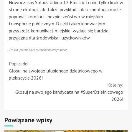
Nowoczesny Solaris Urbino 12 Electric to nie tylko krok w
stronę ekologii, ale także przykład, jak technologia może
poprawić komfort i bezpieczeństwo w miejskim
transporcie publicznym. Dzięki takim innowacjom
przyszłość komunikacji miejskiej wydaje się bardziej
przyjazna dla środowiska i użytkowników.
Źródło: facebook.com/mzkkedzierzynkozle
Continue
Poprzedni:
Głosuj na swojego ulubionego dzielnicowego w
Reading
plebiscycie 2026!
Kolejny:
Głosuj na swojego kandydata na #SuperDzielnicowego
2026!
Powiązane wpisy