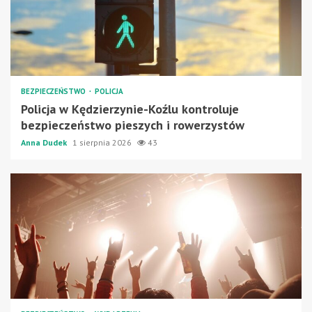
BEZPIECZEŃSTWO
POLICJA
Policja w Kędzierzynie-Koźlu kontroluje
bezpieczeństwo pieszych i rowerzystów
Anna Dudek
1 sierpnia 2026
43