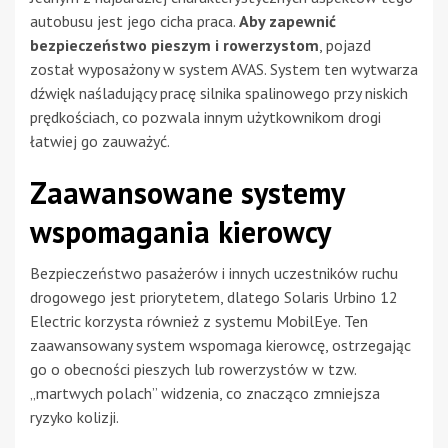
autobusu jest jego cicha praca.
Aby zapewnić
bezpieczeństwo pieszym i rowerzystom
, pojazd
został wyposażony w system AVAS. System ten wytwarza
dźwięk naśladujący pracę silnika spalinowego przy niskich
prędkościach, co pozwala innym użytkownikom drogi
łatwiej go zauważyć.
Zaawansowane systemy
wspomagania kierowcy
Bezpieczeństwo pasażerów i innych uczestników ruchu
drogowego jest priorytetem, dlatego Solaris Urbino 12
Electric korzysta również z systemu MobilEye. Ten
zaawansowany system wspomaga kierowcę, ostrzegając
go o obecności pieszych lub rowerzystów w tzw.
„martwych polach” widzenia, co znacząco zmniejsza
ryzyko kolizji.