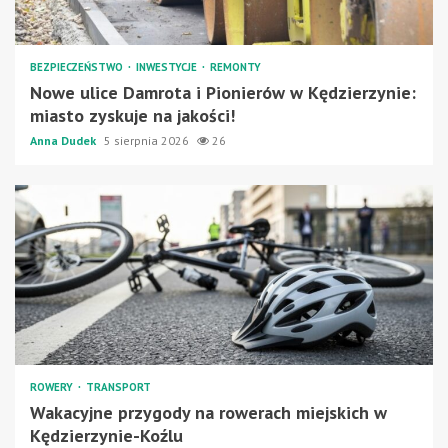
BEZPIECZEŃSTWO
INWESTYCJE
REMONTY
Nowe ulice Damrota i Pionierów w Kędzierzynie:
miasto zyskuje na jakości!
Anna Dudek
5 sierpnia 2026
26
ROWERY
TRANSPORT
Wakacyjne przygody na rowerach miejskich w
Kędzierzynie-Koźlu