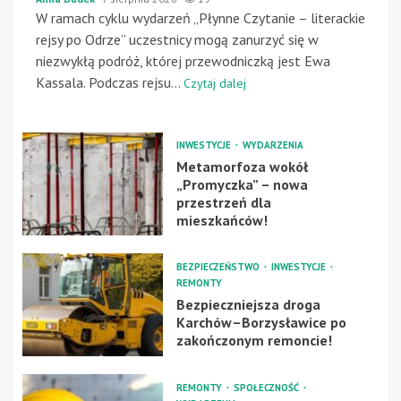
W ramach cyklu wydarzeń „Płynne Czytanie – literackie
rejsy po Odrze” uczestnicy mogą zanurzyć się w
niezwykłą podróż, której przewodniczką jest Ewa
Kassala. Podczas rejsu...
Czytaj dalej
INWESTYCJE
WYDARZENIA
Metamorfoza wokół
„Promyczka” – nowa
przestrzeń dla
mieszkańców!
BEZPIECZEŃSTWO
INWESTYCJE
REMONTY
Bezpieczniejsza droga
Karchów–Borzysławice po
zakończonym remoncie!
REMONTY
SPOŁECZNOŚĆ