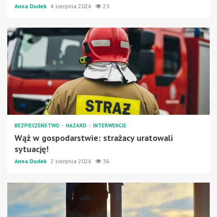
Anna Dudek
4 sierpnia 2026
23
BEZPIECZEŃSTWO
HAZARD
INTERWENCJE
Wąż w gospodarstwie: strażacy uratowali
sytuację!
Anna Dudek
2 sierpnia 2026
36