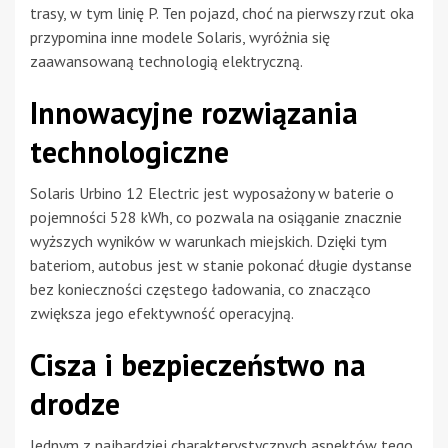
trasy, w tym linię P. Ten pojazd, choć na pierwszy rzut oka
przypomina inne modele Solaris, wyróżnia się
zaawansowaną technologią elektryczną.
Innowacyjne rozwiązania
technologiczne
Solaris Urbino 12 Electric jest wyposażony w baterie o
pojemności 528 kWh, co pozwala na osiąganie znacznie
wyższych wyników w warunkach miejskich. Dzięki tym
bateriom, autobus jest w stanie pokonać długie dystanse
bez konieczności częstego ładowania, co znacząco
zwiększa jego efektywność operacyjną.
Cisza i bezpieczeństwo na
drodze
Jednym z najbardziej charakterystycznych aspektów tego