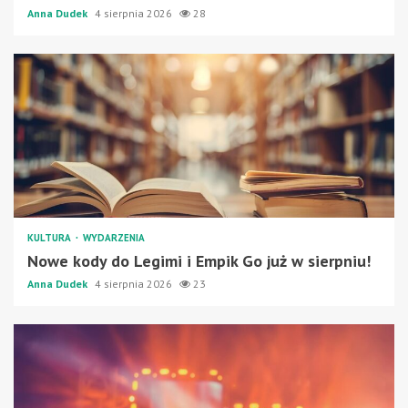
Anna Dudek
4 sierpnia 2026
28
KULTURA
WYDARZENIA
Nowe kody do Legimi i Empik Go już w sierpniu!
Anna Dudek
4 sierpnia 2026
23