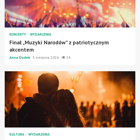
KONCERTY
WYDARZENIA
Finał „Muzyki Narodów” z patriotycznym
akcentem
Anna Dudek
3 sierpnia 2026
24
KULTURA
WYDARZENIA