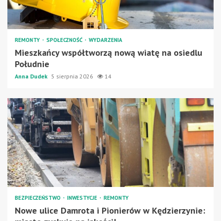
REMONTY
SPOŁECZNOŚĆ
WYDARZENIA
Mieszkańcy współtworzą nową wiatę na osiedlu
Południe
Anna Dudek
5 sierpnia 2026
14
BEZPIECZEŃSTWO
INWESTYCJE
REMONTY
Nowe ulice Damrota i Pionierów w Kędzierzynie: