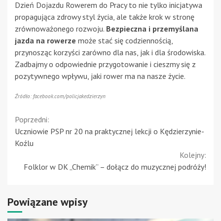
Dzień Dojazdu Rowerem do Pracy to nie tylko inicjatywa
propagująca zdrowy styl życia, ale także krok w stronę
zrównoważonego rozwoju.
Bezpieczna i przemyślana
jazda na rowerze
może stać się codziennością,
przynosząc korzyści zarówno dla nas, jak i dla środowiska.
Zadbajmy o odpowiednie przygotowanie i cieszmy się z
pozytywnego wpływu, jaki rower ma na nasze życie.
Źródło: facebook.com/policjakedzierzyn
Continue
Poprzedni:
Uczniowie PSP nr 20 na praktycznej lekcji o Kędzierzynie-
Reading
Koźlu
Kolejny:
Folklor w DK „Chemik” – dołącz do muzycznej podróży!
Powiązane wpisy