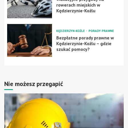
rowerach miejskich w
Kędzierzynie-Koźlu
KĘDZIERZYN-KOŹLE
PORADY PRAWNE
Bezpłatne porady prawne w
Kędzierzynie-Koźlu – gdzie
szukać pomocy?
Nie możesz przegapić