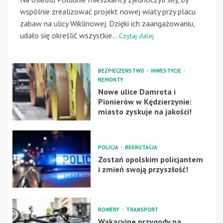
wspólnie zrealizować projekt nowej wiaty przy placu
zabaw na ulicy Wiklinowej. Dzięki ich zaangażowaniu,
udało się określić wszystkie...
Czytaj dalej
BEZPIECZEŃSTWO
INWESTYCJE
REMONTY
Nowe ulice Damrota i
Pionierów w Kędzierzynie:
miasto zyskuje na jakości!
POLICJA
REKRUTACJA
Zostań opolskim policjantem
i zmień swoją przyszłość!
ROWERY
TRANSPORT
Wakacyjne przygody na