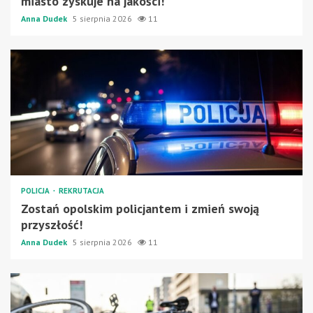
miasto zyskuje na jakości!
Anna Dudek
5 sierpnia 2026
11
POLICJA
REKRUTACJA
Zostań opolskim policjantem i zmień swoją
przyszłość!
Anna Dudek
5 sierpnia 2026
11