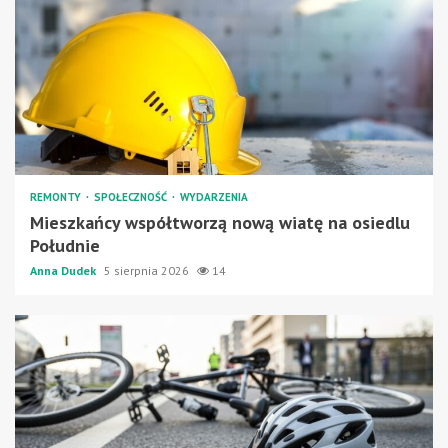
REMONTY
SPOŁECZNOŚĆ
WYDARZENIA
Mieszkańcy współtworzą nową wiatę na osiedlu
Południe
Anna Dudek
5 sierpnia 2026
14