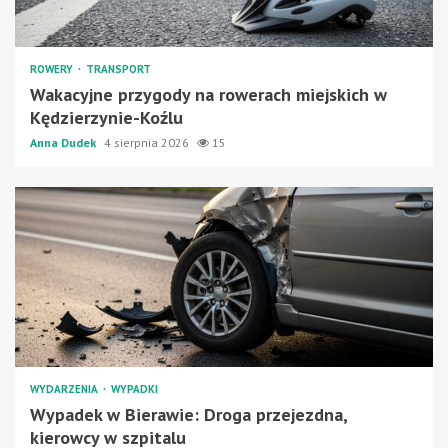
ROWERY
TRANSPORT
Wakacyjne przygody na rowerach miejskich w
Kędzierzynie-Koźlu
Anna Dudek
4 sierpnia 2026
15
WYDARZENIA
WYPADKI
Wypadek w Bierawie: Droga przejezdna,
kierowcy w szpitalu