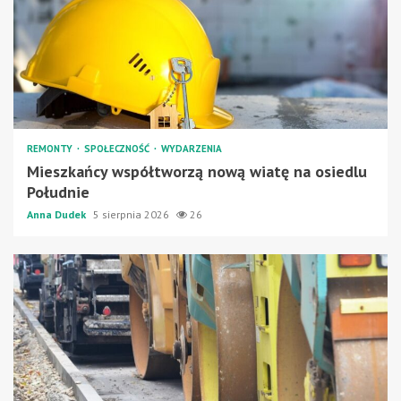
REMONTY
SPOŁECZNOŚĆ
WYDARZENIA
Mieszkańcy współtworzą nową wiatę na osiedlu
Południe
Anna Dudek
5 sierpnia 2026
26