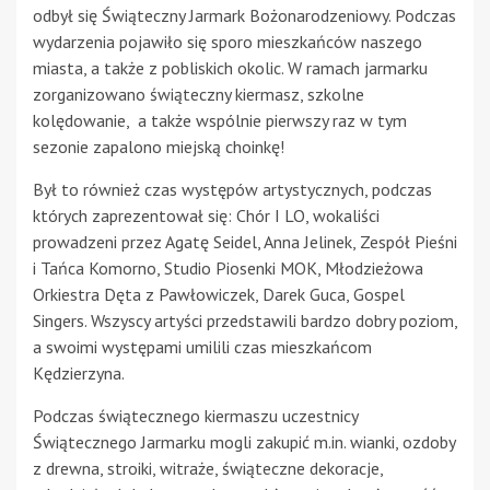
odbył się Świąteczny Jarmark Bożonarodzeniowy. Podczas
wydarzenia pojawiło się sporo mieszkańców naszego
miasta, a także z pobliskich okolic. W ramach jarmarku
zorganizowano świąteczny kiermasz, szkolne
kolędowanie, a także wspólnie pierwszy raz w tym
sezonie zapalono miejską choinkę!
Był to również czas występów artystycznych, podczas
których zaprezentował się: Chór I LO, wokaliści
prowadzeni przez Agatę Seidel, Anna Jelinek, Zespół Pieśni
i Tańca Komorno, Studio Piosenki MOK, Młodzieżowa
Orkiestra Dęta z Pawłowiczek, Darek Guca, Gospel
Singers. Wszyscy artyści przedstawili bardzo dobry poziom,
a swoimi występami umilili czas mieszkańcom
Kędzierzyna.
Podczas świątecznego kiermaszu uczestnicy
Świątecznego Jarmarku mogli zakupić m.in. wianki, ozdoby
z drewna, stroiki, witraże, świąteczne dekoracje,