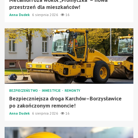
przestrzeń dla mieszkańców!
Anna Dudek
6 sierpnia 2026
16
BEZPIECZEŃSTWO
INWESTYCJE
REMONTY
Bezpieczniejsza droga Karchów–Borzysławice
po zakończonym remoncie!
Anna Dudek
6 sierpnia 2026
16