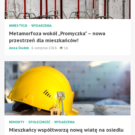
INWESTYCJE
WYDARZENIA
Metamorfoza wokół „Promyczka” – nowa
przestrzeń dla mieszkańców!
Anna Dudek
6 sierpnia 2026
16
REMONTY
SPOŁECZNOŚĆ
WYDARZENIA
Mieszkańcy współtworzą nową wiatę na osiedlu