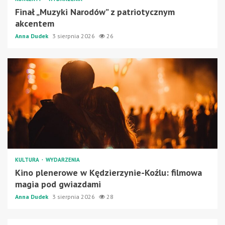
Finał „Muzyki Narodów” z patriotycznym
akcentem
Anna Dudek
3 sierpnia 2026
26
KULTURA
WYDARZENIA
Kino plenerowe w Kędzierzynie-Koźlu: filmowa
magia pod gwiazdami
Anna Dudek
3 sierpnia 2026
28