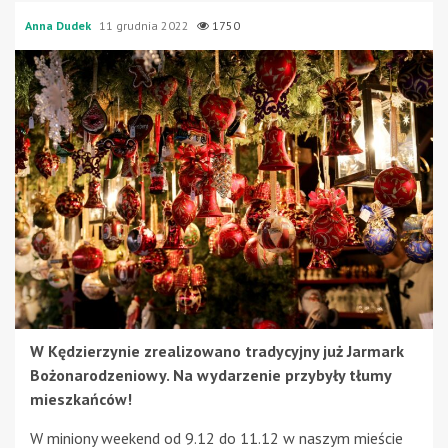
Anna Dudek
11 grudnia 2022
1750
W Kędzierzynie zrealizowano tradycyjny już Jarmark
Bożonarodzeniowy. Na wydarzenie przybyły tłumy
mieszkańców!
W miniony weekend od 9.12 do 11.12 w naszym mieście