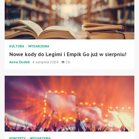
KULTURA
WYDARZENIA
Nowe kody do Legimi i Empik Go już w sierpniu!
Anna Dudek
4 sierpnia 2026
26
KONCERTY
WYDARZENIA