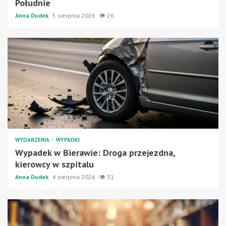
Południe
Anna Dudek
5 sierpnia 2026
26
WYDARZENIA
WYPADKI
Wypadek w Bierawie: Droga przejezdna,
kierowcy w szpitalu
Anna Dudek
4 sierpnia 2026
31