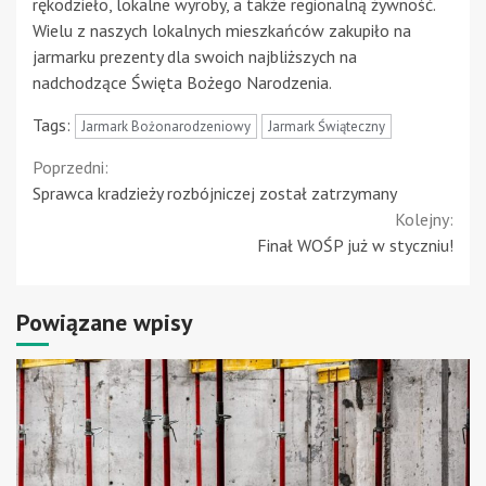
rękodzieło, lokalne wyroby, a także regionalną żywność.
Wielu z naszych lokalnych mieszkańców zakupiło na
jarmarku prezenty dla swoich najbliższych na
nadchodzące Święta Bożego Narodzenia.
Tags:
Jarmark Bożonarodzeniowy
Jarmark Świąteczny
Continue
Poprzedni:
Sprawca kradzieży rozbójniczej został zatrzymany
Reading
Kolejny:
Finał WOŚP już w styczniu!
Powiązane wpisy