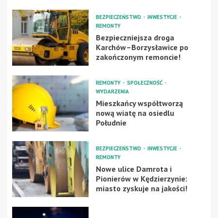
BEZPIECZEŃSTWO
INWESTYCJE
REMONTY
Bezpieczniejsza droga
Karchów–Borzysławice po
zakończonym remoncie!
REMONTY
SPOŁECZNOŚĆ
WYDARZENIA
Mieszkańcy współtworzą
nową wiatę na osiedlu
Południe
BEZPIECZEŃSTWO
INWESTYCJE
REMONTY
Nowe ulice Damrota i
Pionierów w Kędzierzynie:
miasto zyskuje na jakości!