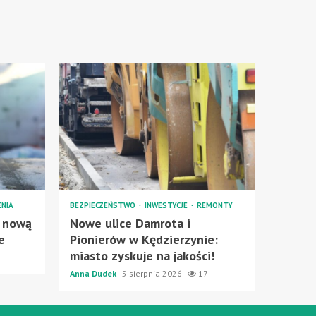
NIA
BEZPIECZEŃSTWO
INWESTYCJE
REMONTY
 nową
Nowe ulice Damrota i
e
Pionierów w Kędzierzynie:
miasto zyskuje na jakości!
Anna Dudek
5 sierpnia 2026
17