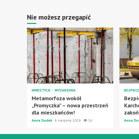
Nie możesz przegapić
INWESTYCJE
WYDARZENIA
BEZPIEC
Metamorfoza wokół
Bezpi
„Promyczka” – nowa przestrzeń
Karch
dla mieszkańców!
zakoń
Anna Dudek
6 sierpnia 2026
16
Anna Du