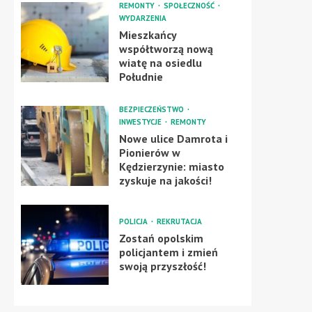
REMONTY
SPOŁECZNOŚĆ
WYDARZENIA
Mieszkańcy
współtworzą nową
wiatę na osiedlu
Południe
BEZPIECZEŃSTWO
INWESTYCJE
REMONTY
Nowe ulice Damrota i
Pionierów w
Kędzierzynie: miasto
zyskuje na jakości!
POLICJA
REKRUTACJA
Zostań opolskim
policjantem i zmień
swoją przyszłość!