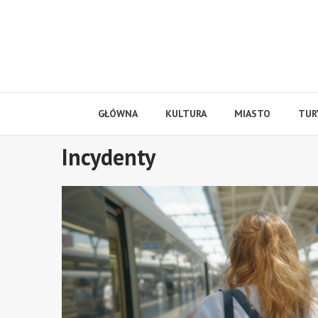
Skip
to
content
GŁÓWNA
KULTURA
MIASTO
TUR
Incydenty