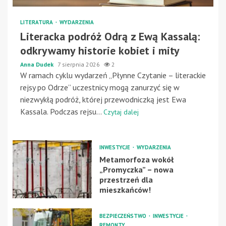
LITERATURA
WYDARZENIA
Literacka podróż Odrą z Ewą Kassalą:
odkrywamy historie kobiet i mity
Anna Dudek
7 sierpnia 2026
2
W ramach cyklu wydarzeń „Płynne Czytanie – literackie
rejsy po Odrze” uczestnicy mogą zanurzyć się w
niezwykłą podróż, której przewodniczką jest Ewa
Kassala. Podczas rejsu...
Czytaj dalej
INWESTYCJE
WYDARZENIA
Metamorfoza wokół
„Promyczka” – nowa
przestrzeń dla
mieszkańców!
BEZPIECZEŃSTWO
INWESTYCJE
REMONTY