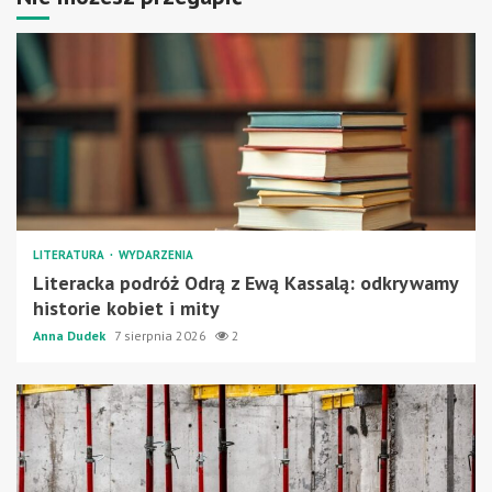
LITERATURA
WYDARZENIA
Literacka podróż Odrą z Ewą Kassalą: odkrywamy
historie kobiet i mity
Anna Dudek
7 sierpnia 2026
2