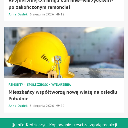
Bezpieczniejsza droga Karchów–Borzysławice
po zakończonym remoncie!
Anna Dudek
6 sierpnia 2026
19
REMONTY
SPOŁECZNOŚĆ
WYDARZENIA
Mieszkańcy współtworzą nową wiatę na osiedlu
Południe
Anna Dudek
5 sierpnia 2026
29
© Info Kędzierzyn- Kopiowanie treści za zgodą redakcji