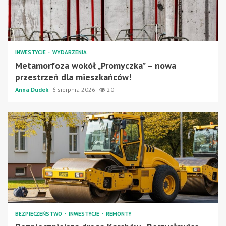
INWESTYCJE
WYDARZENIA
Metamorfoza wokół „Promyczka” – nowa
przestrzeń dla mieszkańców!
Anna Dudek
6 sierpnia 2026
20
BEZPIECZEŃSTWO
INWESTYCJE
REMONTY