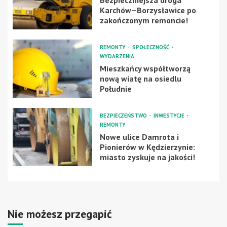
Karchów–Borzysławice po
zakończonym remoncie!
REMONTY
SPOŁECZNOŚĆ
WYDARZENIA
Mieszkańcy współtworzą
nową wiatę na osiedlu
Południe
BEZPIECZEŃSTWO
INWESTYCJE
REMONTY
Nowe ulice Damrota i
Pionierów w Kędzierzynie:
miasto zyskuje na jakości!
Nie możesz przegapić