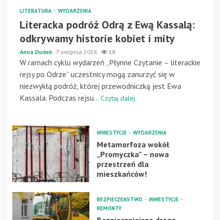
LITERATURA
WYDARZENIA
Literacka podróż Odrą z Ewą Kassalą:
odkrywamy historie kobiet i mity
Anna Dudek
7 sierpnia 2026
18
W ramach cyklu wydarzeń „Płynne Czytanie – literackie
rejsy po Odrze” uczestnicy mogą zanurzyć się w
niezwykłą podróż, której przewodniczką jest Ewa
Kassala. Podczas rejsu...
Czytaj dalej
INWESTYCJE
WYDARZENIA
Metamorfoza wokół
„Promyczka” – nowa
przestrzeń dla
mieszkańców!
BEZPIECZEŃSTWO
INWESTYCJE
REMONTY
Bezpieczniejsza droga