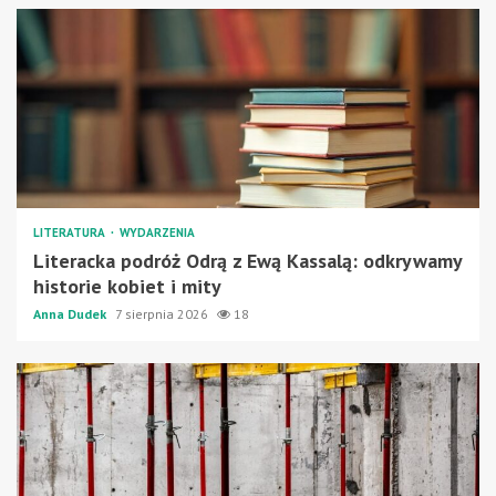
LITERATURA
WYDARZENIA
Literacka podróż Odrą z Ewą Kassalą: odkrywamy
historie kobiet i mity
Anna Dudek
7 sierpnia 2026
18