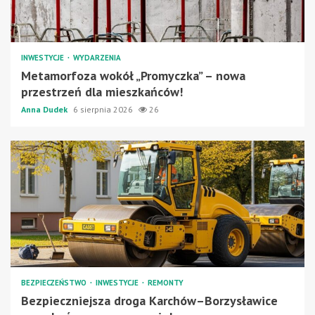
INWESTYCJE
WYDARZENIA
Metamorfoza wokół „Promyczka” – nowa
przestrzeń dla mieszkańców!
Anna Dudek
6 sierpnia 2026
26
BEZPIECZEŃSTWO
INWESTYCJE
REMONTY
Bezpieczniejsza droga Karchów–Borzysławice