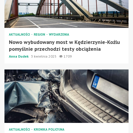
AKTUALNOŚCI
REGION
WYDARZENIA
Nowo wybudowany most w Kędzierzynie-Koźlu
pomyślnie przechodzi testy obciążenia
Anna Dudek
3 kwietnia 2025
1709
AKTUALNOŚCI
KRONIKA POLICYJNA