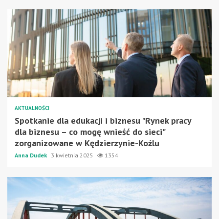
AKTUALNOŚCI
Spotkanie dla edukacji i biznesu "Rynek pracy
dla biznesu – co mogę wnieść do sieci"
zorganizowane w Kędzierzynie-Koźlu
Anna Dudek
3 kwietnia 2025
1354