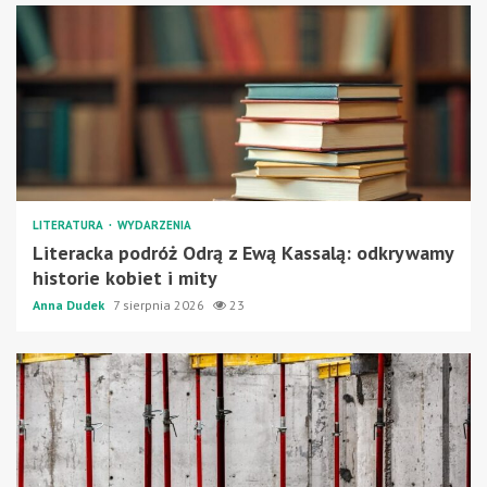
LITERATURA
WYDARZENIA
Literacka podróż Odrą z Ewą Kassalą: odkrywamy
historie kobiet i mity
Anna Dudek
7 sierpnia 2026
23