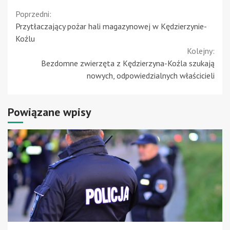
Continue
Poprzedni:
Przytłaczający pożar hali magazynowej w Kędzierzynie-
Reading
Koźlu
Kolejny:
Bezdomne zwierzęta z Kędzierzyna-Koźla szukają
nowych, odpowiedzialnych właścicieli
Powiązane wpisy