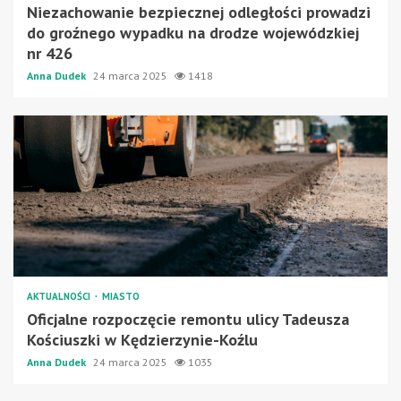
Niezachowanie bezpiecznej odległości prowadzi
do groźnego wypadku na drodze wojewódzkiej
nr 426
Anna Dudek
24 marca 2025
1418
AKTUALNOŚCI
MIASTO
Oficjalne rozpoczęcie remontu ulicy Tadeusza
Kościuszki w Kędzierzynie-Koźlu
Anna Dudek
24 marca 2025
1035