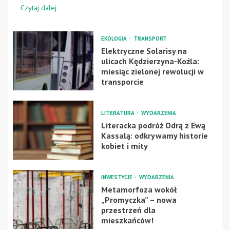
Czytaj dalej
EKOLOGIA
TRANSPORT
Elektryczne Solarisy na
ulicach Kędzierzyna-Koźla:
miesiąc zielonej rewolucji w
transporcie
LITERATURA
WYDARZENIA
Literacka podróż Odrą z Ewą
Kassalą: odkrywamy historie
kobiet i mity
INWESTYCJE
WYDARZENIA
Metamorfoza wokół
„Promyczka” – nowa
przestrzeń dla
mieszkańców!