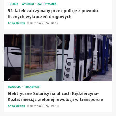
POLICJA
WYPADKI
ZATRZYMANIA
51-latek zatrzymany przez policję z powodu
licznych wykroczeń drogowych
Anna Dudek
8 sierpnia 2026
12
EKOLOGIA
TRANSPORT
Elektryczne Solarisy na ulicach Kędzierzyna-
Koźla: miesiąc zielonej rewolucji w transporcie
Anna Dudek
8 sierpnia 2026
10