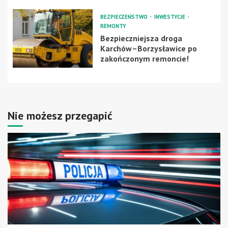
BEZPIECZEŃSTWO
INWESTYCJE
REMONTY
Bezpieczniejsza droga
Karchów–Borzysławice po
zakończonym remoncie!
Nie możesz przegapić