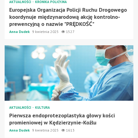
AKTUALNOŚCI
KRONIKA POLICYJNA
Europejska Organizacja Policji Ruchu Drogowego
koordynuje międzynarodową akcję kontrolno-
prewencyjną o nazwie "PRĘDKOŚĆ"
Anna Dudek
9 kwietnia 2025
1527
AKTUALNOŚCI
KULTURA
Pierwsza endoprotezoplastyka głowy kości
promieniowej w Kędzierzynie-Koźlu
Anna Dudek
9 kwietnia 2025
1613