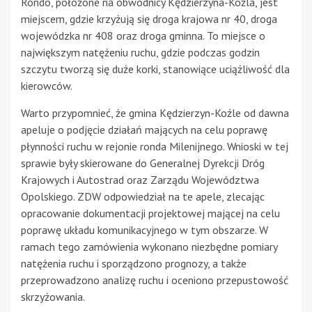
Rondo, położone na obwodnicy Kędzierzyna-Koźla, jest
miejscem, gdzie krzyżują się droga krajowa nr 40, droga
wojewódzka nr 408 oraz droga gminna. To miejsce o
największym natężeniu ruchu, gdzie podczas godzin
szczytu tworzą się duże korki, stanowiące uciążliwość dla
kierowców.
Warto przypomnieć, że gmina Kędzierzyn-Koźle od dawna
apeluje o podjęcie działań mających na celu poprawę
płynności ruchu w rejonie ronda Milenijnego. Wnioski w tej
sprawie były skierowane do Generalnej Dyrekcji Dróg
Krajowych i Autostrad oraz Zarządu Województwa
Opolskiego. ZDW odpowiedział na te apele, zlecając
opracowanie dokumentacji projektowej mającej na celu
poprawę układu komunikacyjnego w tym obszarze. W
ramach tego zamówienia wykonano niezbędne pomiary
natężenia ruchu i sporządzono prognozy, a także
przeprowadzono analizę ruchu i oceniono przepustowość
skrzyżowania.