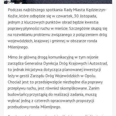
Podczas najbliższego spotkania Rady Miasta Kędzierzyn-
Koźle, które odbędzie się w czwartek, 30 listopada,
jednym z kluczowych punktów obrad będzie kwestia
poprawy płynności ruchu w mieście. Szczególnie skupią się
na rozwikłaniu problemu związanego z połączeniem dróg
wojewódzkich, krajowej i gminnej w obszarze ronda
Milenijnego.
Mimo że główną drogą komunikacyjną w tym rejonie
zarządza Generalna Dyrekcja Dróg Krajowych i Autostrad,
to jednak inicjatywa dotycząca planowanej inwestycji
leży w gestii Zarządu Dróg Wojewódzkich w Opolu.
Chociaż jest to przedsięwzięcie niezbędne dla poprawy
przepływu ruchu, jest również skomplikowane. Zanim
budowlańcy przystąpią do realizacji zadania, muszą
wybrać jedną z czterech opracowanych propozycji
przebudowy ronda Milenijnego.