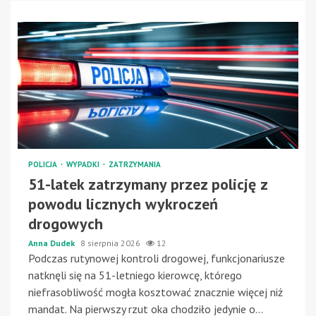
POLICJA
WYPADKI
ZATRZYMANIA
51-latek zatrzymany przez policję z
powodu licznych wykroczeń
drogowych
Anna Dudek
8 sierpnia 2026
12
Podczas rutynowej kontroli drogowej, funkcjonariusze
natknęli się na 51-letniego kierowcę, którego
niefrasobliwość mogła kosztować znacznie więcej niż
mandat. Na pierwszy rzut oka chodziło jedynie o...