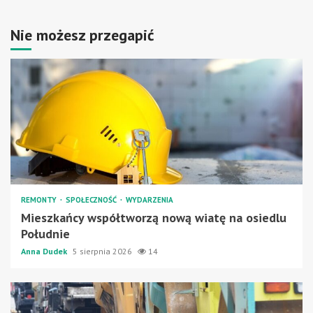
Nie możesz przegapić
REMONTY
SPOŁECZNOŚĆ
WYDARZENIA
Mieszkańcy współtworzą nową wiatę na osiedlu
Południe
Anna Dudek
5 sierpnia 2026
14