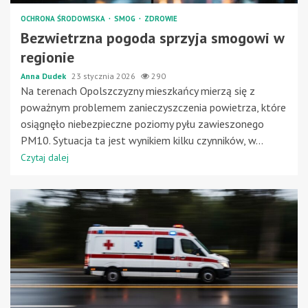
OCHRONA ŚRODOWISKA
SMOG
ZDROWIE
Bezwietrzna pogoda sprzyja smogowi w
regionie
Anna Dudek
23 stycznia 2026
290
Na terenach Opolszczyzny mieszkańcy mierzą się z
poważnym problemem zanieczyszczenia powietrza, które
osiągnęło niebezpieczne poziomy pyłu zawieszonego
PM10. Sytuacja ta jest wynikiem kilku czynników, w...
Czytaj dalej