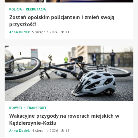
POLICJA
REKRUTACJA
Zostań opolskim policjantem i zmień swoją
przyszłość!
Anna Dudek
5 sierpnia 2026
11
ROWERY
TRANSPORT
Wakacyjne przygody na rowerach miejskich w
Kędzierzynie-Koźlu
Anna Dudek
4 sierpnia 2026
15