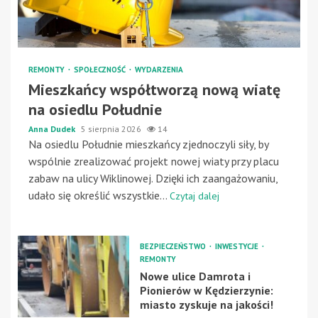
REMONTY
SPOŁECZNOŚĆ
WYDARZENIA
Mieszkańcy współtworzą nową wiatę
na osiedlu Południe
Anna Dudek
5 sierpnia 2026
14
Na osiedlu Południe mieszkańcy zjednoczyli siły, by
wspólnie zrealizować projekt nowej wiaty przy placu
zabaw na ulicy Wiklinowej. Dzięki ich zaangażowaniu,
udało się określić wszystkie...
Czytaj dalej
BEZPIECZEŃSTWO
INWESTYCJE
REMONTY
Nowe ulice Damrota i
Pionierów w Kędzierzynie:
miasto zyskuje na jakości!