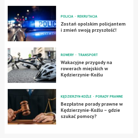
POLICJA
REKRUTACJA
Zostań opolskim policjantem
i zmień swoją przyszłość!
ROWERY
TRANSPORT
Wakacyjne przygody na
rowerach miejskich w
Kędzierzynie-Koźlu
KĘDZIERZYN-KOŹLE
PORADY PRAWNE
Bezpłatne porady prawne w
Kędzierzynie-Koźlu – gdzie
szukać pomocy?