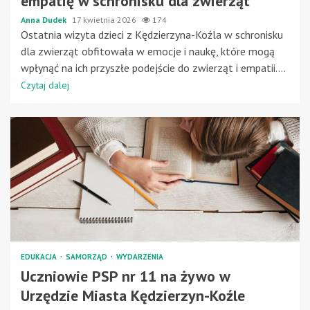
empatię w schronisku dla zwierząt
Anna Dudek
17 kwietnia 2026
174
Ostatnia wizyta dzieci z Kędzierzyna-Koźla w schronisku
dla zwierząt obfitowała w emocje i naukę, które mogą
wpłynąć na ich przyszłe podejście do zwierząt i empatii....
Czytaj dalej
EDUKACJA
SAMORZĄD
WYDARZENIA
Uczniowie PSP nr 11 na żywo w
Urzędzie Miasta Kędzierzyn-Koźle