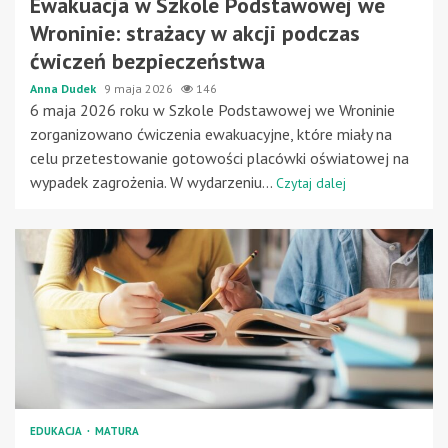
Ewakuacja w Szkole Podstawowej we
Wroninie: strażacy w akcji podczas
ćwiczeń bezpieczeństwa
Anna Dudek
9 maja 2026
146
6 maja 2026 roku w Szkole Podstawowej we Wroninie
zorganizowano ćwiczenia ewakuacyjne, które miały na
celu przetestowanie gotowości placówki oświatowej na
wypadek zagrożenia. W wydarzeniu...
Czytaj dalej
EDUKACJA
MATURA