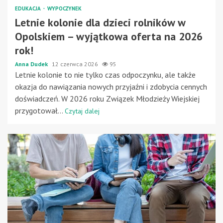
EDUKACJA
WYPOCZYNEK
Letnie kolonie dla dzieci rolników w
Opolskiem – wyjątkowa oferta na 2026
rok!
Anna Dudek
12 czerwca 2026
95
Letnie kolonie to nie tylko czas odpoczynku, ale także
okazja do nawiązania nowych przyjaźni i zdobycia cennych
doświadczeń. W 2026 roku Związek Młodzieży Wiejskiej
przygotował...
Czytaj dalej