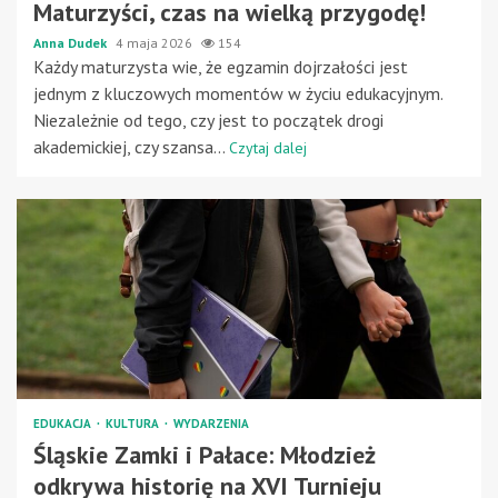
Maturzyści, czas na wielką przygodę!
Anna Dudek
4 maja 2026
154
Każdy maturzysta wie, że egzamin dojrzałości jest
jednym z kluczowych momentów w życiu edukacyjnym.
Niezależnie od tego, czy jest to początek drogi
akademickiej, czy szansa...
Czytaj dalej
EDUKACJA
KULTURA
WYDARZENIA
Śląskie Zamki i Pałace: Młodzież
odkrywa historię na XVI Turnieju