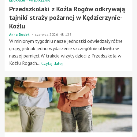
EDUKACJA
WYDARZENIA
Przedszkolaki z Koźla Rogów odkrywają
tajniki straży pożarnej w Kędzierzynie-
Koźlu
Anna Dudek
4 czerwca 2026
123
W minionym tygodniu nasze jednostki odwiedzały różne
grupy, jednak jedno wydarzenie szczególnie utkwiło w
naszej pamięci. W trakcie wizyty dzieci z Przedszkola w
Koźlu Rogach...
Czytaj dalej