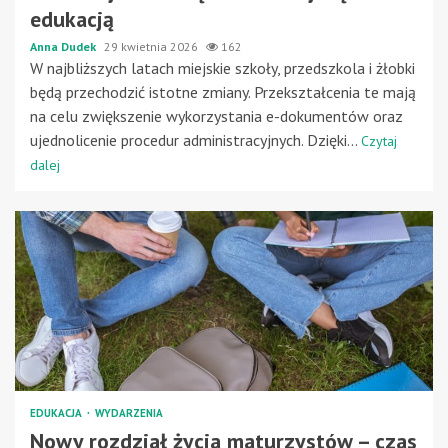
edukacją
Anna Dudek
29 kwietnia 2026
162
W najbliższych latach miejskie szkoły, przedszkola i żłobki
będą przechodzić istotne zmiany. Przekształcenia te mają
na celu zwiększenie wykorzystania e-dokumentów oraz
ujednolicenie procedur administracyjnych. Dzięki...
Czytaj
dalej
EDUKACJA
WYDARZENIA
Nowy rozdział życia maturzystów – czas