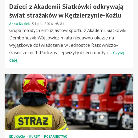
Dzieci z Akademii Siatkówki odkrywają
świat strażaków w Kędzierzynie-Koźlu
Anna Dudek
5 lipca 2026
81
Grupa młodych entuzjastów sportu z Akademii Siatkówki
Dembończyk-Wójtowicz miała niedawno okazję na
wyjątkowe doświadczenie w Jednostce Ratowniczo-
Gaśniczej nr 1. Podczas tej wizyty dzieci mogły z...
Czytaj
dalej
EDUKACJA
KURSY
POŻARNICTWO