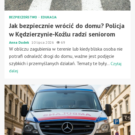
BEZPIECZEŃSTWO
EDUKACJA
Jak bezpiecznie wrócić do domu? Policja
w Kędzierzynie-Koźlu radzi seniorom
Anna Dudek
10 lipca 2026
69
W obliczu zagubienia w terenie lub kiedy bliska osoba nie
potrafi odnaleźć drogi do domu, ważne jest podjęcie
szybkich i przemyślanych działań. Tematy te były...
Czytaj
dalej