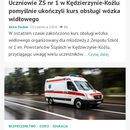
Uczniowie ZS nr 1 w Kędzierzynie-Koźlu
pomyślnie ukończyli kurs obsługi wózka
widłowego
Anna Dudek
20 czerwca 2026
86
W ostatnim czasie zakończono kurs obsługi wózka
widłowego organizowany dla młodzieży z Zespołu Szkół
nr 1 im. Powstańców Śląskich w Kędzierzynie-Koźlu,
przyciągając uwagę wielu uczestników....
Czytaj dalej
BEZPIECZEŃSTWO
DZIECI
EDUKACJA