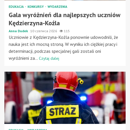
EDUKACJA
KONKURSY
WYDARZENIA
Gala wyróżnień dla najlepszych uczniów
Kędzierzyna-Koźla
Anna Dudek
10 czerwca 2026
115
Uczniowie z Kędzierzyna-Koźla ponownie udowodnili, że
nauka jest ich mocną stroną. W wyniku ich ciężkiej pracy i
determinacji, podczas specjalnej gali zostali oni
wyróżnieni za...
Czytaj dalej