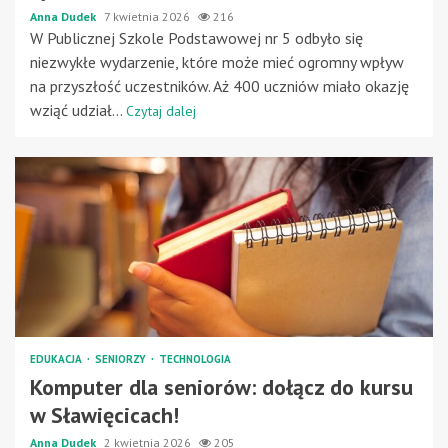
Anna Dudek
7 kwietnia 2026
216
W Publicznej Szkole Podstawowej nr 5 odbyło się
niezwykłe wydarzenie, które może mieć ogromny wpływ
na przyszłość uczestników. Aż 400 uczniów miało okazję
wziąć udział...
Czytaj dalej
EDUKACJA
SENIORZY
TECHNOLOGIA
Komputer dla seniorów: dołącz do kursu
w Sławięcicach!
Anna Dudek
2 kwietnia 2026
205