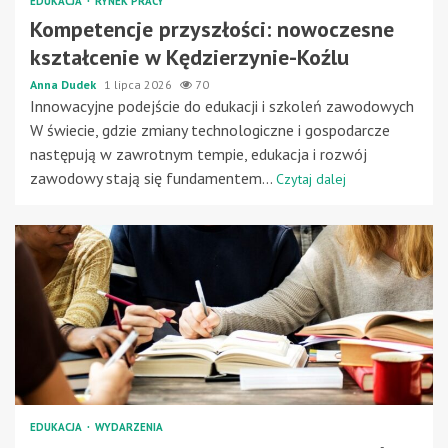
EDUKACJA
RYNEK PRACY
Kompetencje przyszłości: nowoczesne
kształcenie w Kędzierzynie-Koźlu
Anna Dudek
1 lipca 2026
70
Innowacyjne podejście do edukacji i szkoleń zawodowych
W świecie, gdzie zmiany technologiczne i gospodarcze
następują w zawrotnym tempie, edukacja i rozwój
zawodowy stają się fundamentem...
Czytaj dalej
EDUKACJA
WYDARZENIA