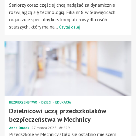
Seniorzy coraz częściej chcą nadążać za dynamicznie
rozwijającą się technologią. Filia nr 8 w Sławięcicach
organizuje specjalny kurs komputerowy dla osób
starszych, który ma na...
Czytaj dalej
BEZPIECZEŃSTWO
DZIECI
EDUKACJA
Dzielnicowi uczą przedszkolaków
bezpieczeństwa w Mechnicy
Anna Dudek
27 marca 2026
229
Przedszkole w Mechnicy stało się ostatnio miejscem