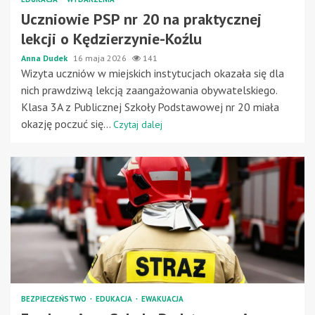
Uczniowie PSP nr 20 na praktycznej
lekcji o Kędzierzynie-Koźlu
Anna Dudek
16 maja 2026
141
Wizyta uczniów w miejskich instytucjach okazała się dla
nich prawdziwą lekcją zaangażowania obywatelskiego.
Klasa 3A z Publicznej Szkoły Podstawowej nr 20 miała
okazję poczuć się...
Czytaj dalej
BEZPIECZEŃSTWO
EDUKACJA
EWAKUACJA