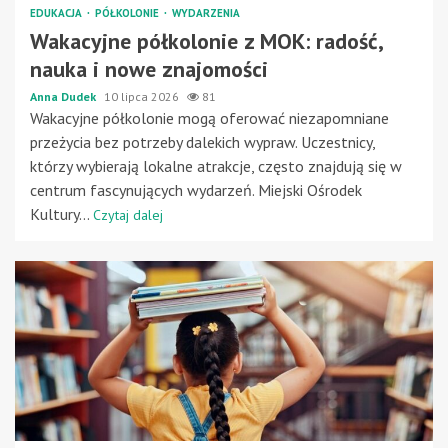
EDUKACJA
PÓŁKOLONIE
WYDARZENIA
Wakacyjne półkolonie z MOK: radość,
nauka i nowe znajomości
Anna Dudek
10 lipca 2026
81
Wakacyjne półkolonie mogą oferować niezapomniane
przeżycia bez potrzeby dalekich wypraw. Uczestnicy,
którzy wybierają lokalne atrakcje, często znajdują się w
centrum fascynujących wydarzeń. Miejski Ośrodek
Kultury...
Czytaj dalej