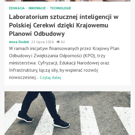
EDUKACJA
INNOWACJE
TECHNOLOGIE
Laboratorium sztucznej inteligencji w
Polskiej Cerekwi dzięki Krajowemu
Planowi Odbudowy
Anna Dudek
21 lipca 2026
62
W ramach inicjatyw finansowanych przez Krajowy Plan
Odbudowy i Zwiększania Odporności (KPO), trzy
ministerstwa: Cyfryzacji, Edukacji Narodowej oraz
Infrastruktury, łączą siły, by wspierać rozwój
nowoczesnej...
Czytaj dalej