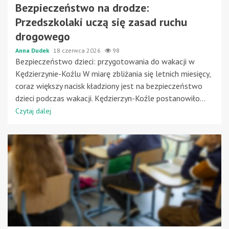
Bezpieczeństwo na drodze:
Przedszkolaki uczą się zasad ruchu
drogowego
Anna Dudek
18 czerwca 2026
98
Bezpieczeństwo dzieci: przygotowania do wakacji w
Kędzierzynie-Koźlu W miarę zbliżania się letnich miesięcy,
coraz większy nacisk kładziony jest na bezpieczeństwo
dzieci podczas wakacji. Kędzierzyn-Koźle postanowiło...
Czytaj dalej