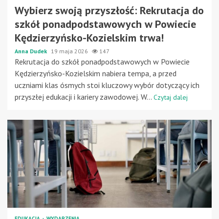
Wybierz swoją przyszłość: Rekrutacja do
szkół ponadpodstawowych w Powiecie
Kędzierzyńsko-Kozielskim trwa!
Anna Dudek
19 maja 2026
147
Rekrutacja do szkół ponadpodstawowych w Powiecie
Kędzierzyńsko-Kozielskim nabiera tempa, a przed
uczniami klas ósmych stoi kluczowy wybór dotyczący ich
przyszłej edukacji i kariery zawodowej. W...
Czytaj dalej
EDUKACJA
WYDARZENIA