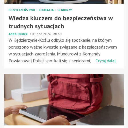
BEZPIECZEŃSTWO
EDUKACJA
SENIORZY
Wiedza kluczem do bezpieczeństwa w
trudnych sytuacjach
Anna Dudek
10 lipca 2026
69
W Kędzierzynie-Koźlu odbyło się spotkanie, na którym
poruszono ważne kwestie związane z bezpieczeństwem
w sytuacjach zagrożenia. Mundurowi z Komendy
Powiatowej Policji spotkali się z seniorami,...
Czytaj dalej