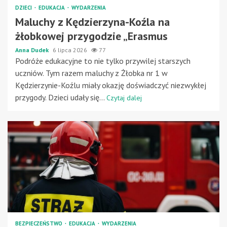
DZIECI
EDUKACJA
WYDARZENIA
Maluchy z Kędzierzyna-Koźla na
żłobkowej przygodzie „Erasmus
Anna Dudek
6 lipca 2026
77
Podróże edukacyjne to nie tylko przywilej starszych
uczniów. Tym razem maluchy z Żłobka nr 1 w
Kędzierzynie-Koźlu miały okazję doświadczyć niezwykłej
przygody. Dzieci udały się...
Czytaj dalej
BEZPIECZEŃSTWO
EDUKACJA
WYDARZENIA