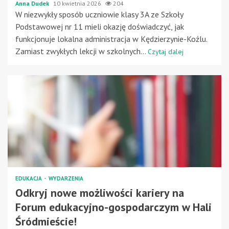
Anna Dudek
10 kwietnia 2026
204
W niezwykły sposób uczniowie klasy 3A ze Szkoły
Podstawowej nr 11 mieli okazję doświadczyć, jak
funkcjonuje lokalna administracja w Kędzierzynie-Koźlu.
Zamiast zwykłych lekcji w szkolnych...
Czytaj dalej
EDUKACJA
WYDARZENIA
Odkryj nowe możliwości kariery na
Forum edukacyjno-gospodarczym w Hali
Śródmieście!