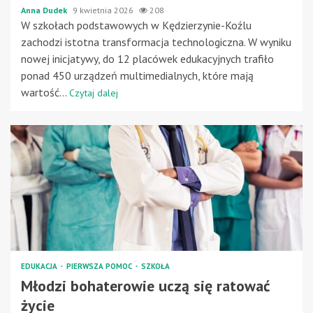
Anna Dudek
9 kwietnia 2026
208
W szkołach podstawowych w Kędzierzynie-Koźlu
zachodzi istotna transformacja technologiczna. W wyniku
nowej inicjatywy, do 12 placówek edukacyjnych trafiło
ponad 450 urządzeń multimedialnych, które mają
wartość...
Czytaj dalej
EDUKACJA
PIERWSZA POMOC
SZKOŁA
Młodzi bohaterowie uczą się ratować
życie