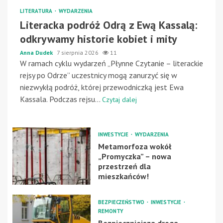
LITERATURA
WYDARZENIA
Literacka podróż Odrą z Ewą Kassalą:
odkrywamy historie kobiet i mity
Anna Dudek
7 sierpnia 2026
11
W ramach cyklu wydarzeń „Płynne Czytanie – literackie
rejsy po Odrze” uczestnicy mogą zanurzyć się w
niezwykłą podróż, której przewodniczką jest Ewa
Kassala. Podczas rejsu...
Czytaj dalej
INWESTYCJE
WYDARZENIA
Metamorfoza wokół
„Promyczka” – nowa
przestrzeń dla
mieszkańców!
BEZPIECZEŃSTWO
INWESTYCJE
REMONTY
Bezpieczniejsza droga