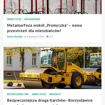
INWESTYCJE
WYDARZENIA
Metamorfoza wokół „Promyczka” – nowa
przestrzeń dla mieszkańców!
Anna Dudek
6 sierpnia 2026
21
BEZPIECZEŃSTWO
INWESTYCJE
REMONTY
Bezpieczniejsza droga Karchów–Borzysławice