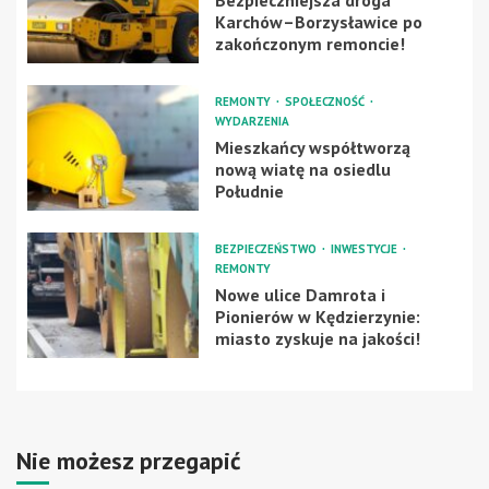
Karchów–Borzysławice po
zakończonym remoncie!
REMONTY
SPOŁECZNOŚĆ
WYDARZENIA
Mieszkańcy współtworzą
nową wiatę na osiedlu
Południe
BEZPIECZEŃSTWO
INWESTYCJE
REMONTY
Nowe ulice Damrota i
Pionierów w Kędzierzynie:
miasto zyskuje na jakości!
Nie możesz przegapić