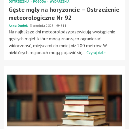
OSTRZEŻENIA
POGODA
WYDARZENIA
Gęste mgły na horyzoncie – Ostrzeżenie
meteorologiczne Nr 92
Anna Dudek
3 grudnia 2025
311
Na najbliższe dni meteorolodzy przewidują wystąpienie
gęstych mgieł, które mogą znacząco ograniczać
widoczność, miejscami do mniej niż 200 metrów. W
niektórych regionach mogą pojawić się...
Czytaj dalej