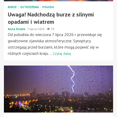
BURZE
OSTRZEŻENIA
POGODA
Uwaga! Nadchodzą burze z silnymi
opadami i wiatrem
Anna Dudek
7 lipca 2026
79
Od południa do wieczora 7 lipca 2026 r. przewiduje się
gwałtowne zjawiska atmosferyczne. Synoptycy
ostrzegają przed burzami, które mogą pojawić się w
różnych częściach kraju....
Czytaj dalej