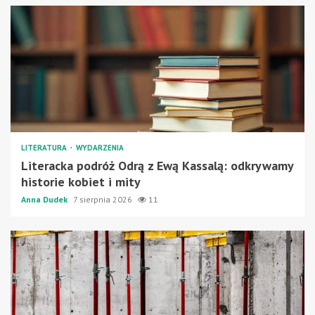
LITERATURA
WYDARZENIA
Literacka podróż Odrą z Ewą Kassalą: odkrywamy
historie kobiet i mity
Anna Dudek
7 sierpnia 2026
11