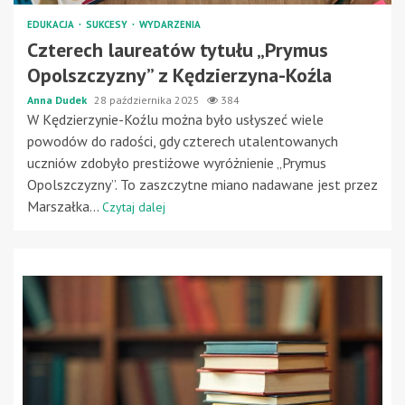
EDUKACJA
SUKCESY
WYDARZENIA
Czterech laureatów tytułu „Prymus
Opolszczyzny” z Kędzierzyna-Koźla
Anna Dudek
28 października 2025
384
W Kędzierzynie-Koźlu można było usłyszeć wiele
powodów do radości, gdy czterech utalentowanych
uczniów zdobyło prestiżowe wyróżnienie „Prymus
Opolszczyzny”. To zaszczytne miano nadawane jest przez
Marszałka...
Czytaj dalej