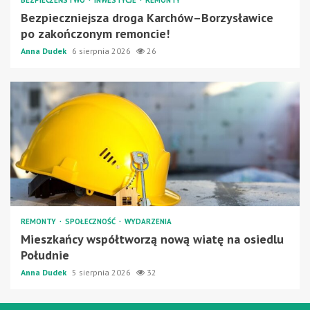
Bezpieczniejsza droga Karchów–Borzysławice
po zakończonym remoncie!
Anna Dudek
6 sierpnia 2026
26
REMONTY
SPOŁECZNOŚĆ
WYDARZENIA
Mieszkańcy współtworzą nową wiatę na osiedlu
Południe
Anna Dudek
5 sierpnia 2026
32