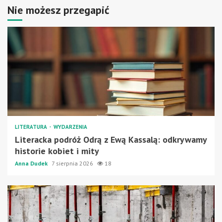
Nie możesz przegapić
LITERATURA
WYDARZENIA
Literacka podróż Odrą z Ewą Kassalą: odkrywamy
historie kobiet i mity
Anna Dudek
7 sierpnia 2026
18