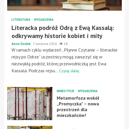
LITERATURA
WYDARZENIA
Literacka podróż Odrą z Ewą Kassalą:
odkrywamy historie kobiet i mity
Anna Dudek
7 sierpnia 2026
18
W ramach cyklu wydarzeń „Płynne Czytanie – literackie
rejsy po Odrze” uczestnicy mogą zanurzyć się w
niezwykłą podróż, której przewodniczką jest Ewa
Kassala. Podczas rejsu...
Czytaj dalej
INWESTYCJE
WYDARZENIA
Metamorfoza wokół
„Promyczka” – nowa
przestrzeń dla
mieszkańców!