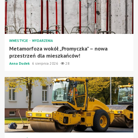
INWESTYCJE
WYDARZENIA
Metamorfoza wokół „Promyczka” – nowa
przestrzeń dla mieszkańców!
Anna Dudek
6 sierpnia 2026
28