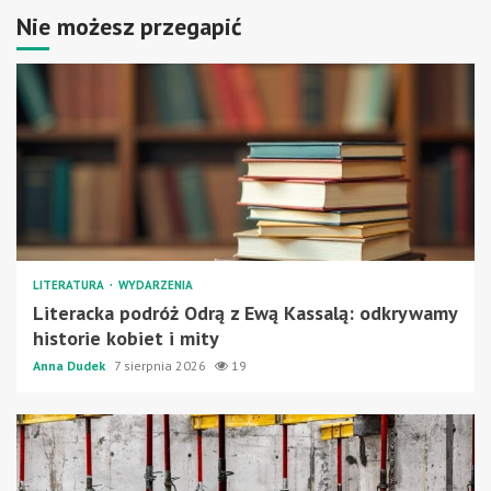
Nie możesz przegapić
LITERATURA
WYDARZENIA
Literacka podróż Odrą z Ewą Kassalą: odkrywamy
historie kobiet i mity
Anna Dudek
7 sierpnia 2026
19