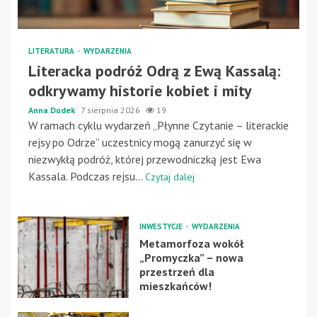
LITERATURA
WYDARZENIA
Literacka podróż Odrą z Ewą Kassalą:
odkrywamy historie kobiet i mity
Anna Dudek
7 sierpnia 2026
19
W ramach cyklu wydarzeń „Płynne Czytanie – literackie
rejsy po Odrze” uczestnicy mogą zanurzyć się w
niezwykłą podróż, której przewodniczką jest Ewa
Kassala. Podczas rejsu...
Czytaj dalej
INWESTYCJE
WYDARZENIA
Metamorfoza wokół
„Promyczka” – nowa
przestrzeń dla
mieszkańców!