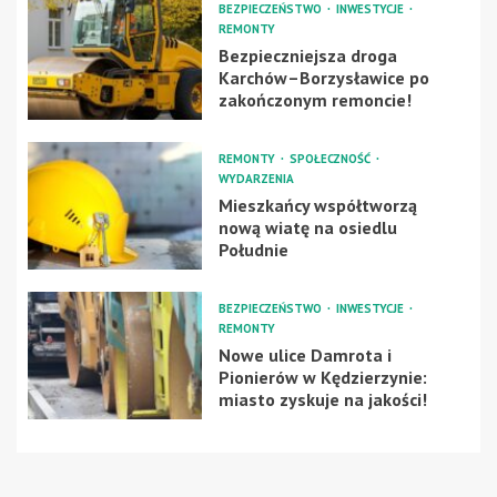
BEZPIECZEŃSTWO
INWESTYCJE
REMONTY
Bezpieczniejsza droga
Karchów–Borzysławice po
zakończonym remoncie!
REMONTY
SPOŁECZNOŚĆ
WYDARZENIA
Mieszkańcy współtworzą
nową wiatę na osiedlu
Południe
BEZPIECZEŃSTWO
INWESTYCJE
REMONTY
Nowe ulice Damrota i
Pionierów w Kędzierzynie:
miasto zyskuje na jakości!