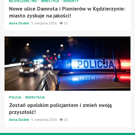
BEZPIECZEŃSTWO
INWESTYCJE
REMONTY
Nowe ulice Damrota i Pionierów w Kędzierzynie:
miasto zyskuje na jakości!
Anna Dudek
5 sierpnia 2026
15
POLICJA
REKRUTACJA
Zostań opolskim policjantem i zmień swoją
przyszłość!
Anna Dudek
5 sierpnia 2026
13