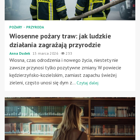
POŻARY
PRZYRODA
Wiosenne pożary traw: jak ludzkie
działania zagrażają przyrodzie
Anna Dudek
15 marca 2026
233
Wiosna, czas odrodzenia i nowego życia, niestety nie
zawsze przynosi tylko pozytywne zmiany. W powiecie
kędzierzyńsko-kozielskim, zamiast zapachu świeżej
zieleni, często unosi się dym z...
Czytaj dalej