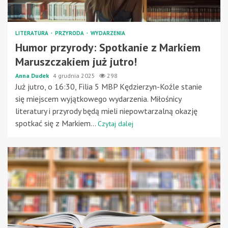
LITERATURA
PRZYRODA
WYDARZENIA
Humor przyrody: Spotkanie z Markiem
Maruszczakiem już jutro!
Anna Dudek
4 grudnia 2025
298
Już jutro, o 16:30, Filia 5 MBP Kędzierzyn-Koźle stanie
się miejscem wyjątkowego wydarzenia. Miłośnicy
literatury i przyrody będą mieli niepowtarzalną okazję
spotkać się z Markiem...
Czytaj dalej