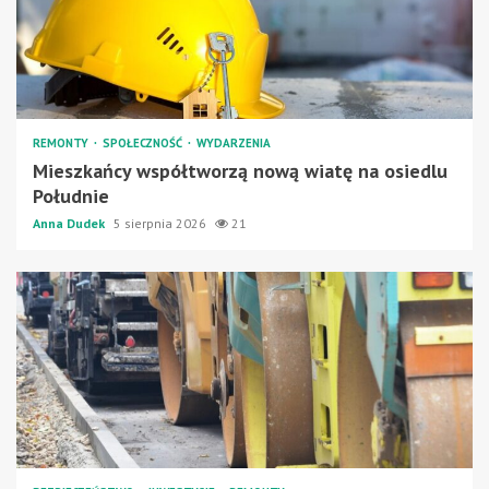
REMONTY
SPOŁECZNOŚĆ
WYDARZENIA
Mieszkańcy współtworzą nową wiatę na osiedlu
Południe
Anna Dudek
5 sierpnia 2026
21