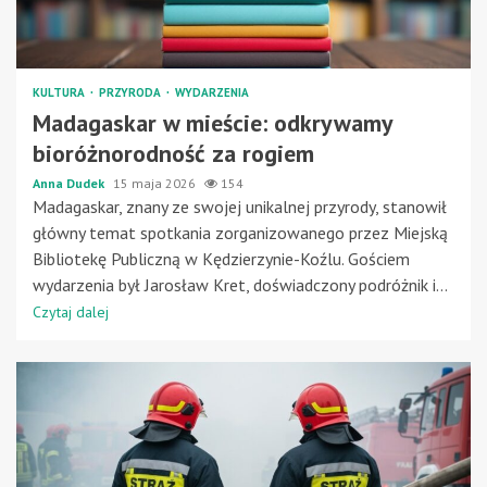
KULTURA
PRZYRODA
WYDARZENIA
Madagaskar w mieście: odkrywamy
bioróżnorodność za rogiem
Anna Dudek
15 maja 2026
154
Madagaskar, znany ze swojej unikalnej przyrody, stanowił
główny temat spotkania zorganizowanego przez Miejską
Bibliotekę Publiczną w Kędzierzynie-Koźlu. Gościem
wydarzenia był Jarosław Kret, doświadczony podróżnik i...
Czytaj dalej