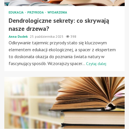
EDUKACJA
PRZYRODA
WYDARZENIA
Dendrologiczne sekrety: co skrywają
nasze drzewa?
Anna Dudek
25 października 2025
398
Odkrywanie tajemnic przyrody stało się kluczowym
elementem edukacji ekologicznej, a spacer z ekspertem
to doskonała okazja do poznania świata natury w
fascynujący sposób. Wczorajszy spacer...
Czytaj dalej