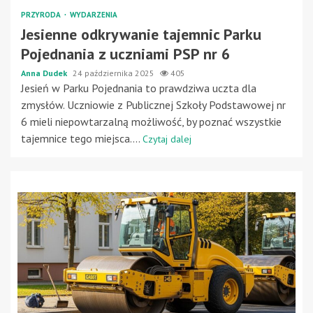
PRZYRODA
WYDARZENIA
Jesienne odkrywanie tajemnic Parku
Pojednania z uczniami PSP nr 6
Anna Dudek
24 października 2025
405
Jesień w Parku Pojednania to prawdziwa uczta dla
zmysłów. Uczniowie z Publicznej Szkoły Podstawowej nr
6 mieli niepowtarzalną możliwość, by poznać wszystkie
tajemnice tego miejsca....
Czytaj dalej