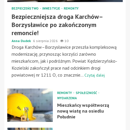
BEZPIECZEŃSTWO
INWESTYCJE
REMONTY
Bezpieczniejsza droga Karchów–
Borzysławice po zakończonym
remoncie!
Anna Dudek
6 sierpnia 2026
10
Droga Karchów–Borzysławice przeszła kompleksową
modernizację, przynosząc korzyści zarówno
mieszkańcom, jak i podróżnym. Powiat Kędzierzyńsko-
Kozielski zakończył prace nad odcinkiem drogi
powiatowej nr 1211 O, co znacznie...
Czytaj dalej
REMONTY
SPOŁECZNOŚĆ
WYDARZENIA
Mieszkańcy współtworzą
nową wiatę na osiedlu
Południe