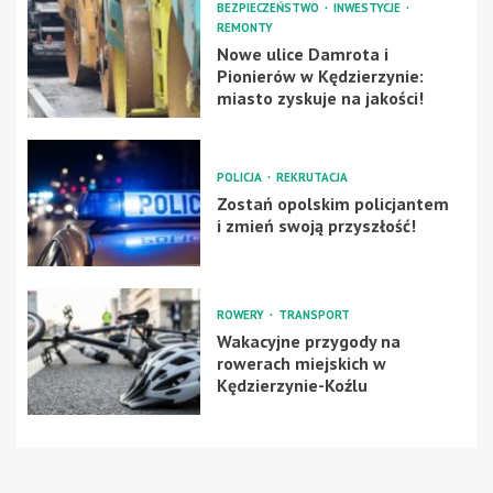
BEZPIECZEŃSTWO
INWESTYCJE
REMONTY
Nowe ulice Damrota i
Pionierów w Kędzierzynie:
miasto zyskuje na jakości!
POLICJA
REKRUTACJA
Zostań opolskim policjantem
i zmień swoją przyszłość!
ROWERY
TRANSPORT
Wakacyjne przygody na
rowerach miejskich w
Kędzierzynie-Koźlu