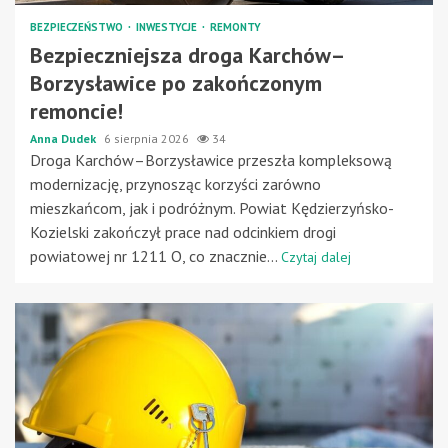
BEZPIECZEŃSTWO
INWESTYCJE
REMONTY
Bezpieczniejsza droga Karchów–
Borzysławice po zakończonym
remoncie!
Anna Dudek
6 sierpnia 2026
34
Droga Karchów–Borzysławice przeszła kompleksową
modernizację, przynosząc korzyści zarówno
mieszkańcom, jak i podróżnym. Powiat Kędzierzyńsko-
Kozielski zakończył prace nad odcinkiem drogi
powiatowej nr 1211 O, co znacznie...
Czytaj dalej