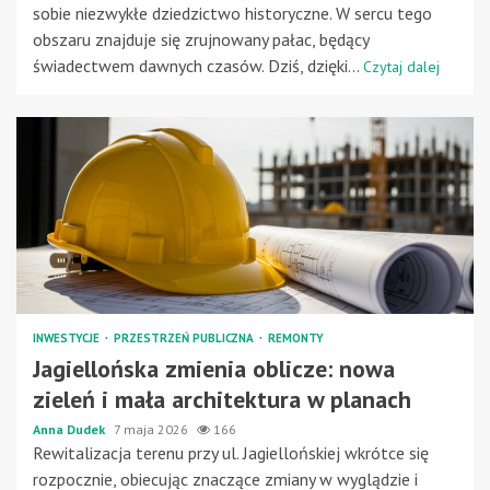
sobie niezwykłe dziedzictwo historyczne. W sercu tego
obszaru znajduje się zrujnowany pałac, będący
świadectwem dawnych czasów. Dziś, dzięki...
Czytaj dalej
INWESTYCJE
PRZESTRZEŃ PUBLICZNA
REMONTY
Jagiellońska zmienia oblicze: nowa
zieleń i mała architektura w planach
Anna Dudek
7 maja 2026
166
Rewitalizacja terenu przy ul. Jagiellońskiej wkrótce się
rozpocznie, obiecując znaczące zmiany w wyglądzie i