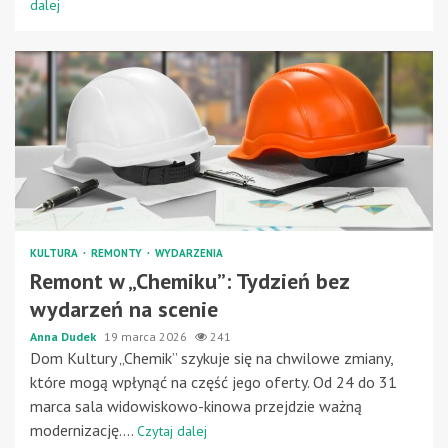
dalej
KULTURA
REMONTY
WYDARZENIA
Remont w „Chemiku”: Tydzień bez
wydarzeń na scenie
Anna Dudek
19 marca 2026
241
Dom Kultury „Chemik” szykuje się na chwilowe zmiany,
które mogą wpłynąć na część jego oferty. Od 24 do 31
marca sala widowiskowo-kinowa przejdzie ważną
modernizację....
Czytaj dalej