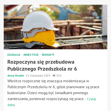
EDUKACJA
INWESTYCJE
REMONTY
Rozpoczyna się przebudowa
Publicznego Przedszkola nr 6
Anna Dudek
21 listopada 2025
333
Wkrótce rozpocznie się znacząca modernizacja w
Publicznym Przedszkolu nr 6, gdzie planowane są prace
budowlane. Dzieci mogą być świadkami pewnego
zamieszania, ponieważ rozpoczynają się prace...
Czytaj
dalej