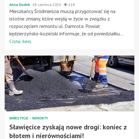
Anna Dudek
18 czerwca 2026
118
Mieszkańcy Śródmieścia muszą przygotować się na
istotne zmiany, które wejdą w życie w związku z
rozpoczęciem remontu ul. Damrota. Powiat
kędzierzyńsko-kozielski informuje, że od poniedziałku...
Czytaj dalej
INWESTYCJE
REMONTY
Sławięcice zyskają nowe drogi: koniec z
błotem i nierównościami!