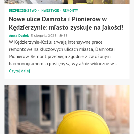
BEZPIECZEŃSTWO
INWESTYCJE
REMONTY
Nowe ulice Damrota i Pionierów w
Kędzierzynie: miasto zyskuje na jakości!
Anna Dudek
5 sierpnia 2026
33
W Kędzierzynie-Koźlu trwają intensywne prace
remontowe na kluczowych ulicach miasta, Damrota i
Pionierów. Remont przebiega zgodnie z założonym
harmonogramem, a postępy są wyraźnie widoczne w...
Czytaj dalej