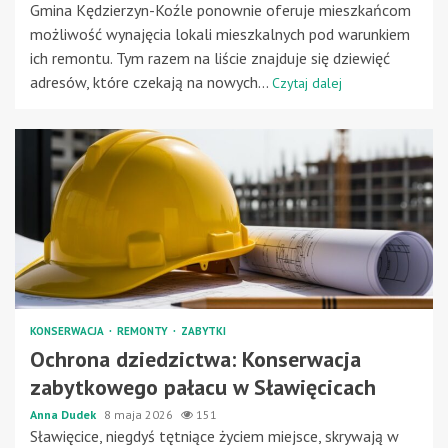
Gmina Kędzierzyn-Koźle ponownie oferuje mieszkańcom
możliwość wynajęcia lokali mieszkalnych pod warunkiem
ich remontu. Tym razem na liście znajduje się dziewięć
adresów, które czekają na nowych...
Czytaj dalej
KONSERWACJA
REMONTY
ZABYTKI
Ochrona dziedzictwa: Konserwacja
zabytkowego pałacu w Sławięcicach
Anna Dudek
8 maja 2026
151
Sławięcice, niegdyś tętniące życiem miejsce, skrywają w