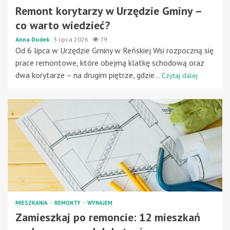
Remont korytarzy w Urzędzie Gminy –
co warto wiedzieć?
Anna Dudek
3 lipca 2026
79
Od 6 lipca w Urzędzie Gminy w Reńskiej Wsi rozpoczną się
prace remontowe, które obejmą klatkę schodową oraz
dwa korytarze – na drugim piętrze, gdzie...
Czytaj dalej
MIESZKANIA
REMONTY
WYNAJEM
Zamieszkaj po remoncie: 12 mieszkań