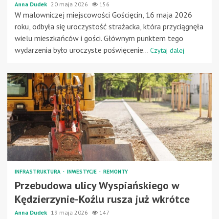
Anna Dudek
20 maja 2026
156
W malowniczej miejscowości Gościęcin, 16 maja 2026
roku, odbyła się uroczystość strażacka, która przyciągnęła
wielu mieszkańców i gości. Głównym punktem tego
wydarzenia było uroczyste poświęcenie...
Czytaj dalej
INFRASTRUKTURA
INWESTYCJE
REMONTY
Przebudowa ulicy Wyspiańskiego w
Kędzierzynie-Koźlu rusza już wkrótce
Anna Dudek
19 maja 2026
147