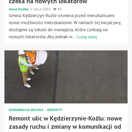
czeka na nowych lokatorów
Anna Dudek
1 lipca 2026
83
Gmina Kędzierzyn-Koźle otwiera przed mieszkańcami
nowe możliwości mieszkaniowe. W ramach tej inicjatywy,
dostępne są lokale do wynajęcia, które czekają na
nowych lokatorów. Aby jednak w...
Czytaj dalej
KOMUNIKACJA MIEJSKA
REMONTY
Remont ulic w Kędzierzynie-Koźlu: nowe
zasady ruchu i zmiany w komunikacji od