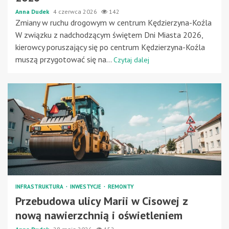
Anna Dudek
4 czerwca 2026
142
Zmiany w ruchu drogowym w centrum Kędzierzyna-Koźla
W związku z nadchodzącym świętem Dni Miasta 2026,
kierowcy poruszający się po centrum Kędzierzyna-Koźla
muszą przygotować się na...
Czytaj dalej
INFRASTRUKTURA
INWESTYCJE
REMONTY
Przebudowa ulicy Marii w Cisowej z
nową nawierzchnią i oświetleniem