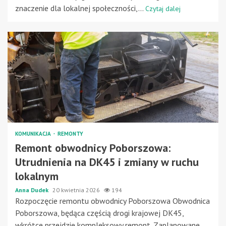
znaczenie dla lokalnej społeczności,...
Czytaj dalej
KOMUNIKACJA
REMONTY
Remont obwodnicy Poborszowa:
Utrudnienia na DK45 i zmiany w ruchu
lokalnym
Anna Dudek
20 kwietnia 2026
194
Rozpoczęcie remontu obwodnicy Poborszowa Obwodnica
Poborszowa, będąca częścią drogi krajowej DK45,
wkrótce przejdzie kompleksowy remont. Zaplanowane