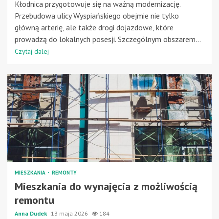
Kłodnica przygotowuje się na ważną modernizację.
Przebudowa ulicy Wyspiańskiego obejmie nie tylko
główną arterię, ale także drogi dojazdowe, które
prowadzą do lokalnych posesji. Szczególnym obszarem...
Czytaj dalej
MIESZKANIA
REMONTY
Mieszkania do wynajęcia z możliwością
remontu
Anna Dudek
13 maja 2026
184