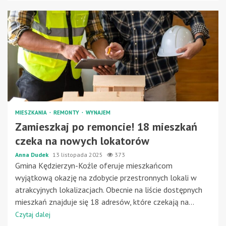
MIESZKANIA
REMONTY
WYNAJEM
Zamieszkaj po remoncie! 18 mieszkań
czeka na nowych lokatorów
Anna Dudek
13 listopada 2025
373
Gmina Kędzierzyn-Koźle oferuje mieszkańcom
wyjątkową okazję na zdobycie przestronnych lokali w
atrakcyjnych lokalizacjach. Obecnie na liście dostępnych
mieszkań znajduje się 18 adresów, które czekają na...
Czytaj dalej