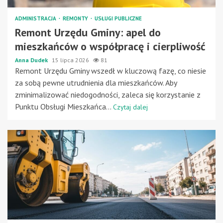
ADMINISTRACJA
REMONTY
USŁUGI PUBLICZNE
Remont Urzędu Gminy: apel do
mieszkańców o współpracę i cierpliwość
Anna Dudek
15 lipca 2026
81
Remont Urzędu Gminy wszedł w kluczową fazę, co niesie
za sobą pewne utrudnienia dla mieszkańców. Aby
zminimalizować niedogodności, zaleca się korzystanie z
Punktu Obsługi Mieszkańca...
Czytaj dalej