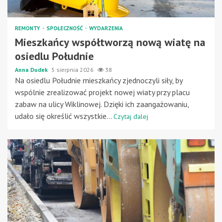
REMONTY
SPOŁECZNOŚĆ
WYDARZENIA
Mieszkańcy współtworzą nową wiatę na
osiedlu Południe
Anna Dudek
5 sierpnia 2026
38
Na osiedlu Południe mieszkańcy zjednoczyli siły, by
wspólnie zrealizować projekt nowej wiaty przy placu
zabaw na ulicy Wiklinowej. Dzięki ich zaangażowaniu,
udało się określić wszystkie...
Czytaj dalej