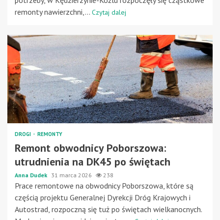
remonty nawierzchni,...
Czytaj dalej
DROGI
REMONTY
Remont obwodnicy Poborszowa:
utrudnienia na DK45 po świętach
Anna Dudek
31 marca 2026
238
Prace remontowe na obwodnicy Poborszowa, które są
częścią projektu Generalnej Dyrekcji Dróg Krajowych i
Autostrad, rozpoczną się tuż po świętach wielkanocnych.