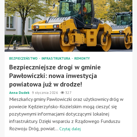
BEZPIECZEŃSTWO
INFRASTRUKTURA
REMONTY
Bezpieczniejsze drogi w gminie
Pawłowiczki: nowa inwestycja
powiatowa już w drodze!
Anna Dudek
9 stycznia 2026
327
Mieszkańcy gminy Pawłowiczki oraz użytkownicy dróg w
powiecie Kędzierzyńsko-Kozielskim mogą cieszyć się
pozytywnymi informacjami dotyczącymi lokalnej
infrastruktury. Dzięki wsparciu z Rządowego Funduszu
Rozwoju Dróg, powiat...
Czytaj dalej