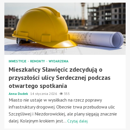
INWESTYCJE
REMONTY
WYDARZENIA
Mieszkańcy Sławięcic zdecydują o
przyszłości ulicy Serdecznej podczas
otwartego spotkania
Anna Dudek
14 stycznia 2026
355
Miasto nie ustaje w wysiłkach na rzecz poprawy
infrastruktury drogowej. Obecnie trwa przebudowa ulic
Szczęśliwej i Niezdorowickiej, ale plany sięgają znacznie
dalej. Kolejnym krokiem jest...
Czytaj dalej