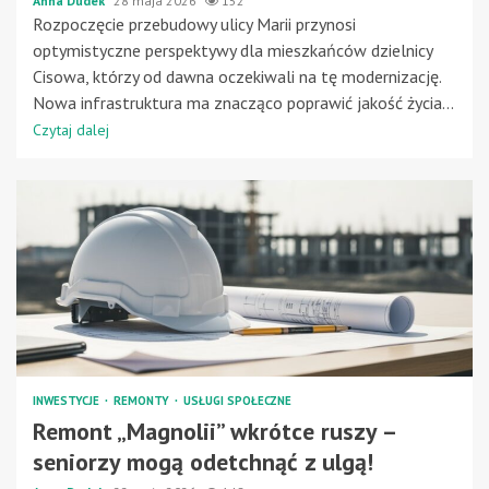
Anna Dudek
28 maja 2026
152
Rozpoczęcie przebudowy ulicy Marii przynosi
optymistyczne perspektywy dla mieszkańców dzielnicy
Cisowa, którzy od dawna oczekiwali na tę modernizację.
Nowa infrastruktura ma znacząco poprawić jakość życia...
Czytaj dalej
INWESTYCJE
REMONTY
USŁUGI SPOŁECZNE
Remont „Magnolii” wkrótce ruszy –
seniorzy mogą odetchnąć z ulgą!