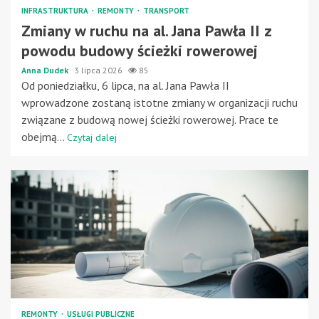
INFRASTRUKTURA
REMONTY
TRANSPORT
Zmiany w ruchu na al. Jana Pawła II z
powodu budowy ścieżki rowerowej
Anna Dudek
3 lipca 2026
85
Od poniedziałku, 6 lipca, na al. Jana Pawła II
wprowadzone zostaną istotne zmiany w organizacji ruchu
związane z budową nowej ścieżki rowerowej. Prace te
obejmą...
Czytaj dalej
REMONTY
USŁUGI PUBLICZNE