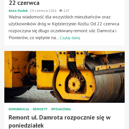
22 czerwca
Anna Dudek
20 czerwca 2026
125
Ważna wiadomość dla wszystkich mieszkańców oraz
użytkowników dróg w Kędzierzynie-Koźlu. Od 22 czerwca
rozpoczyna się długo oczekiwany remont ulic Damrota i
Pionierów, co wpłynie na...
Czytaj dalej
KOMUNIKACJA
REMONTY
WYDARZENIA
Remont ul. Damrota rozpocznie się w
poniedziałek