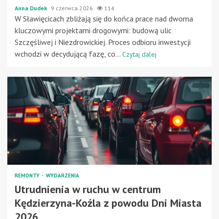
Anna Dudek
9 czerwca 2026
114
W Sławięcicach zbliżają się do końca prace nad dwoma
kluczowymi projektami drogowymi: budową ulic
Szczęśliwej i Niezdrowickiej. Proces odbioru inwestycji
wchodzi w decydującą fazę, co...
Czytaj dalej
REMONTY
WYDARZENIA
Utrudnienia w ruchu w centrum
Kędzierzyna-Koźla z powodu Dni Miasta
2026