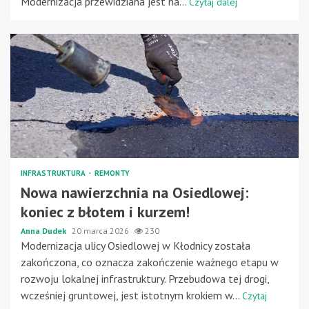
Modernizacja przewidziana jest na...
Czytaj dalej
INFRASTRUKTURA
REMONTY
Nowa nawierzchnia na Osiedlowej:
koniec z błotem i kurzem!
Anna Dudek
20 marca 2026
230
Modernizacja ulicy Osiedlowej w Kłodnicy została
zakończona, co oznacza zakończenie ważnego etapu w
rozwoju lokalnej infrastruktury. Przebudowa tej drogi,
wcześniej gruntowej, jest istotnym krokiem w...
Czytaj