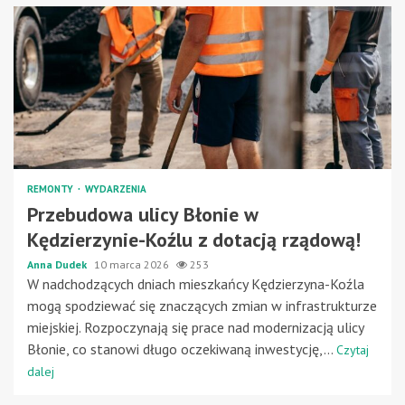
REMONTY
WYDARZENIA
Przebudowa ulicy Błonie w
Kędzierzynie-Koźlu z dotacją rządową!
Anna Dudek
10 marca 2026
253
W nadchodzących dniach mieszkańcy Kędzierzyna-Koźla
mogą spodziewać się znaczących zmian w infrastrukturze
miejskiej. Rozpoczynają się prace nad modernizacją ulicy
Błonie, co stanowi długo oczekiwaną inwestycję,...
Czytaj
dalej