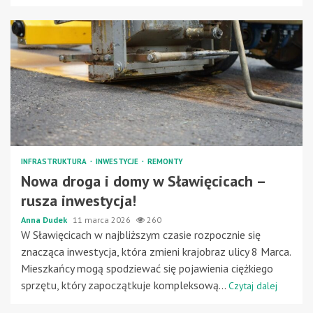
INFRASTRUKTURA
INWESTYCJE
REMONTY
Nowa droga i domy w Sławięcicach –
rusza inwestycja!
Anna Dudek
11 marca 2026
260
W Sławięcicach w najbliższym czasie rozpocznie się
znacząca inwestycja, która zmieni krajobraz ulicy 8 Marca.
Mieszkańcy mogą spodziewać się pojawienia ciężkiego
sprzętu, który zapoczątkuje kompleksową...
Czytaj dalej