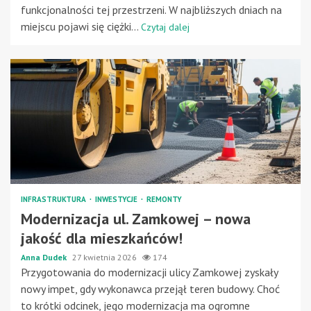
funkcjonalności tej przestrzeni. W najbliższych dniach na
miejscu pojawi się ciężki...
Czytaj dalej
INFRASTRUKTURA
INWESTYCJE
REMONTY
Modernizacja ul. Zamkowej – nowa
jakość dla mieszkańców!
Anna Dudek
27 kwietnia 2026
174
Przygotowania do modernizacji ulicy Zamkowej zyskały
nowy impet, gdy wykonawca przejął teren budowy. Choć
to krótki odcinek, jego modernizacja ma ogromne